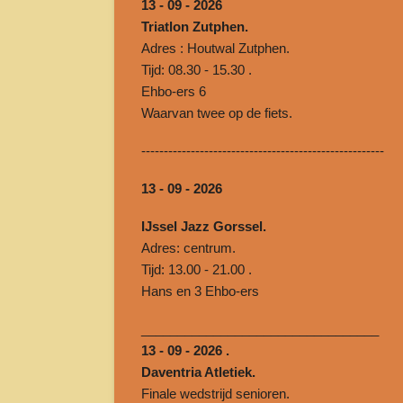
13 - 09 - 2026
Triatlon Zutphen.
Adres : Houtwal Zutphen.
Tijd: 08.30 - 15.30 .
Ehbo-ers 6
Waarvan twee op de fiets.
‐--------------------‐--------------------------------
13 - 09 - 2026
IJssel Jazz Gorssel.
Adres: centrum.
Tijd: 13.00 - 21.00 .
Hans en 3 Ehbo-ers
______________________________
___
13 - 09 - 2026 .
Daventria Atletiek.
Finale wedstrijd senioren.