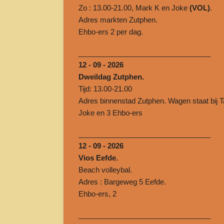
Zo : 13.00-21.00, Mark K en Joke
(VOL)
.
Adres markten Zutphen.
Ehbo-ers 2 per dag.
______________________________
___
12 - 09 - 2026
Dweildag Zutphen.
Tijd: 13.00-21.00
Adres binnenstad Zutphen. Wagen staat bij T
Joke en 3 Ehbo-ers
______________________________
___
12 - 09 - 2026
Vios Eefde.
Beach volleybal.
Adres : Bargeweg 5 Eefde.
Ehbo-ers, 2
______________________________
___