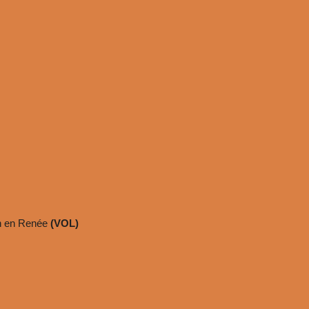
nn en Renée
(VOL)