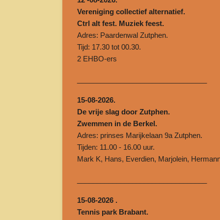
Vereniging collectief alternatief.
Ctrl alt fest. Muziek feest.
Adres: Paardenwal Zutphen.
Tijd: 17.30 tot 00.30.
2 EHBO-ers
______________________________
___
15-08-2026.
De vrije slag door Zutphen.
Zwemmen in de Berkel.
Adres: prinses Marijkelaan 9a Zutphen.
Tijden: 11.00 - 16.00 uur.
Mark K, Hans, Everdien, Marjolein, Herma
______________________________
___
15-08-2026 .
Tennis park Brabant.